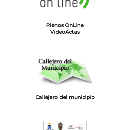
Plenos OnLine
VideoActas
Callejero del municipio