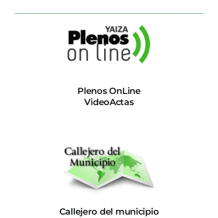
Plenos OnLine
VideoActas
Callejero del municipio