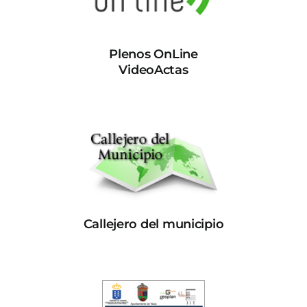
Plenos OnLine
VideoActas
Callejero del municipio