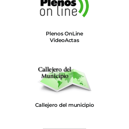
Plenos OnLine
VideoActas
Callejero del municipio