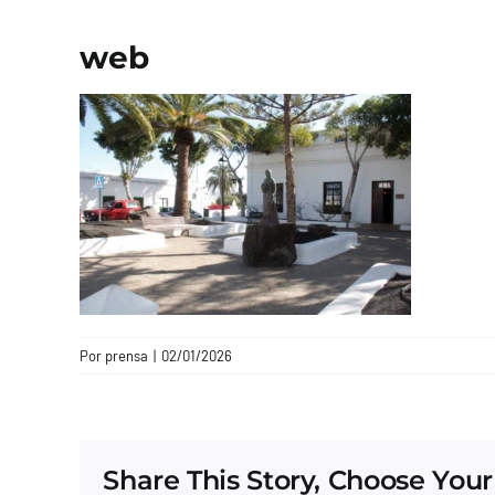
web
Por
prensa
|
02/01/2026
Share This Story, Choose Your