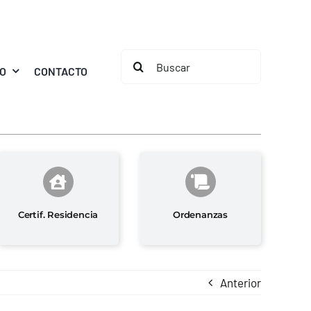
Buscar:
MO
CONTACTO
Certif. Residencia
Ordenanzas
Anterior