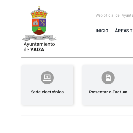
Saltar
al
Web oficial del Ayunt
contenido
INICIO
ÁREAS T
Sede electrónica
Presentar e-Factura