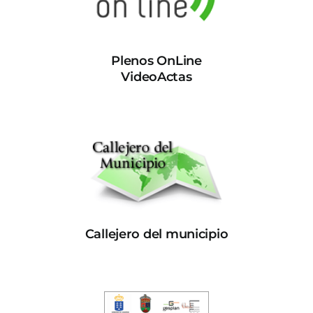
Plenos OnLine
VideoActas
Callejero del municipio