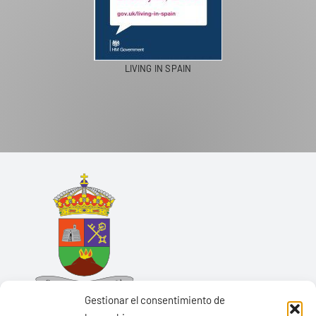
LIVING IN SPAIN
Gestionar el consentimiento de