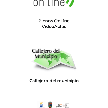
Plenos OnLine
VideoActas
Callejero del municipio