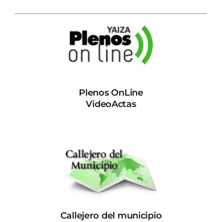
Plenos OnLine
VideoActas
Callejero del municipio