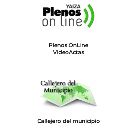
Plenos OnLine
VideoActas
Callejero del municipio