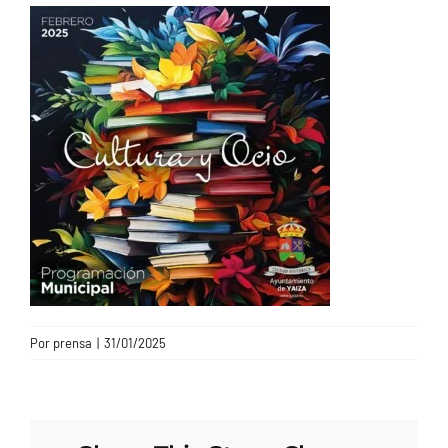
CONTACTO
Por
prensa
|
31/01/2025