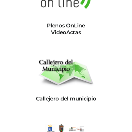
Plenos OnLine
VideoActas
Callejero del municipio