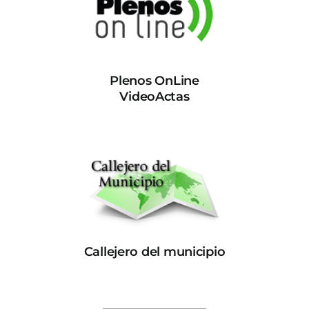
Plenos OnLine
VideoActas
Callejero del municipio