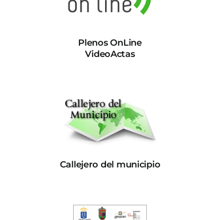
Plenos OnLine
VideoActas
Callejero del municipio