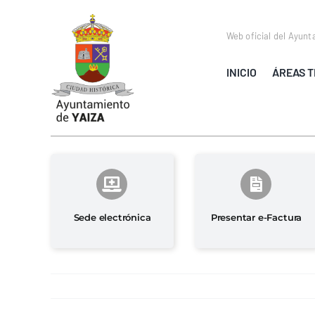
Saltar
al
Web oficial del Ayunt
contenido
INICIO
ÁREAS T
Sede electrónica
Presentar e-Factura