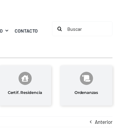
Buscar:
MO
CONTACTO
Certif. Residencia
Ordenanzas
Anterior