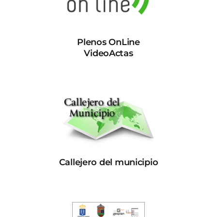
Plenos OnLine
VideoActas
Callejero del municipio