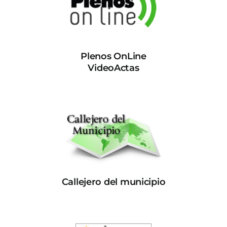
Plenos OnLine
VideoActas
Callejero del municipio