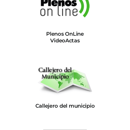
Plenos OnLine
VideoActas
Callejero del municipio