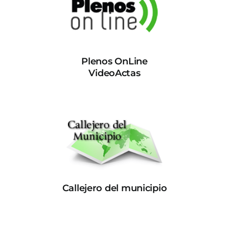
Plenos OnLine
VideoActas
Callejero del municipio