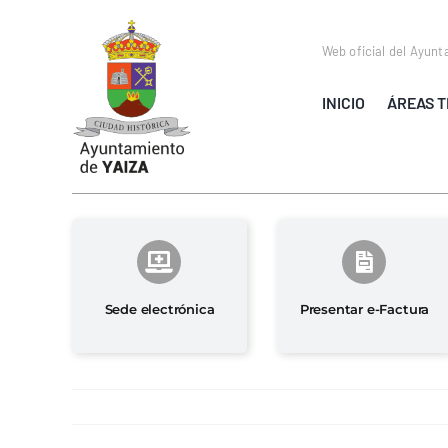
Saltar
al
Web oficial del Ayunt
contenido
INICIO
ÁREAS T
Sede electrónica
Presentar e-Factura