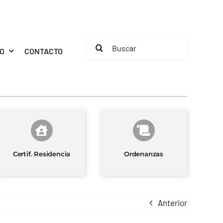
Buscar:
MO
CONTACTO
Certif. Residencia
Ordenanzas
Anterior