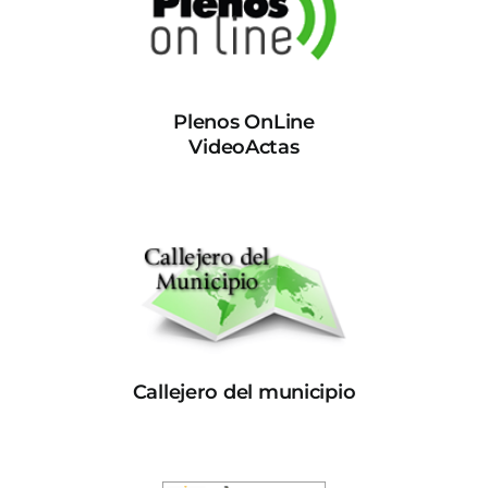
Plenos OnLine
VideoActas
Callejero del municipio