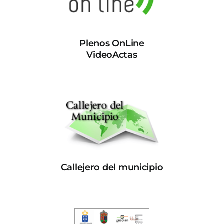
Plenos OnLine
VideoActas
Callejero del municipio