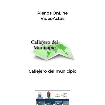
Plenos OnLine
VideoActas
Callejero del municipio