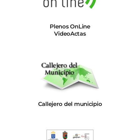
Plenos OnLine
VideoActas
Callejero del municipio