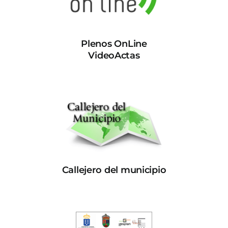
Plenos OnLine
VideoActas
Callejero del municipio