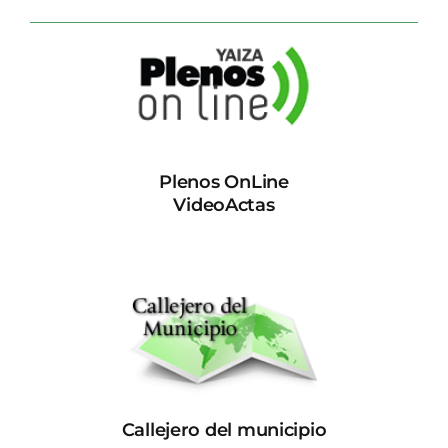
Plenos OnLine
VideoActas
Callejero del municipio