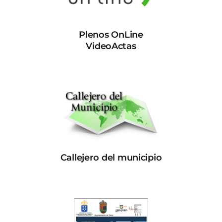
Plenos OnLine
VideoActas
Callejero del municipio