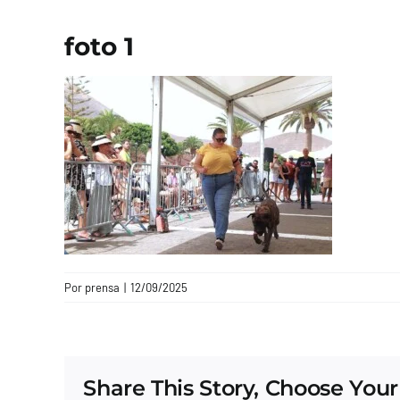
foto 1
Por
prensa
|
12/09/2025
Share This Story, Choose Your