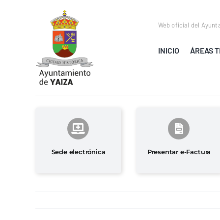
Saltar
al
Web oficial del Ayunt
contenido
INICIO
ÁREAS T
Sede electrónica
Presentar e-Factura