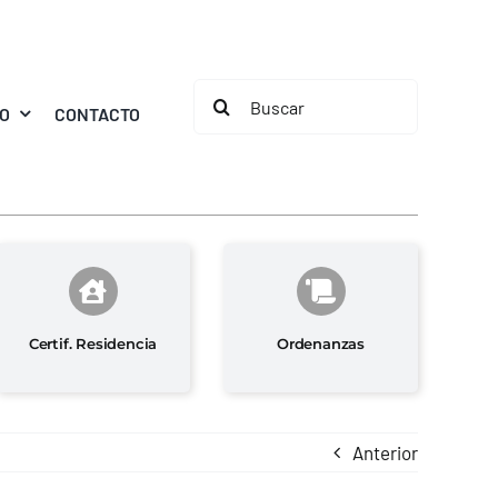
Buscar:
MO
CONTACTO
Certif. Residencia
Ordenanzas
Anterior