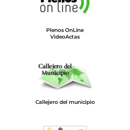
Plenos OnLine
VideoActas
Callejero del municipio