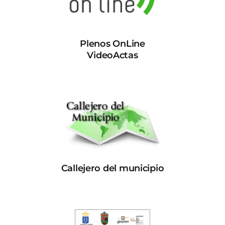
Plenos OnLine
VideoActas
Callejero del municipio