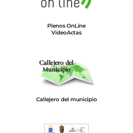
Plenos OnLine
VideoActas
Callejero del municipio