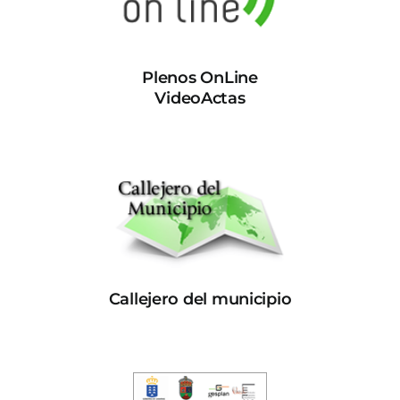
Plenos OnLine
VideoActas
Callejero del municipio