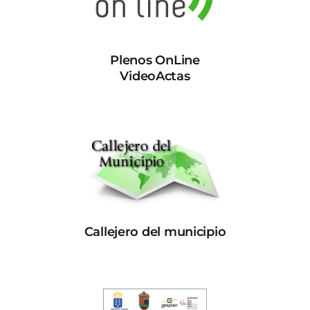
Plenos OnLine
VideoActas
Callejero del municipio