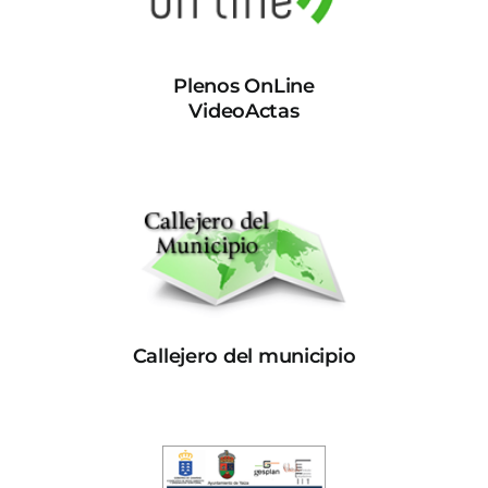
Plenos OnLine
VideoActas
Callejero del municipio