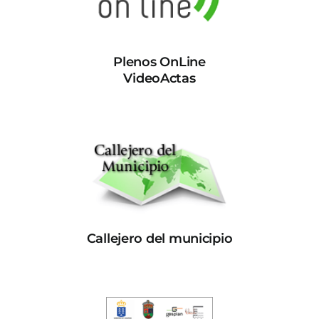
Plenos OnLine
VideoActas
Callejero del municipio