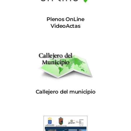
Plenos OnLine
VideoActas
Callejero del municipio