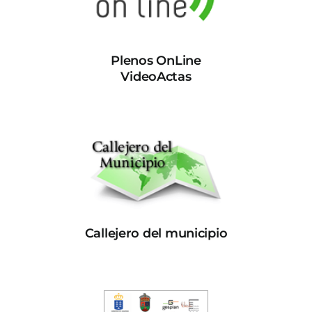
Plenos OnLine
VideoActas
Callejero del municipio