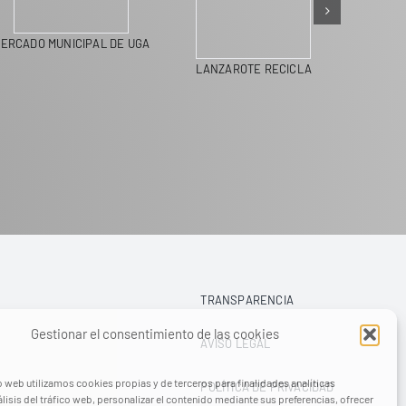
ERCADO MUNICIPAL DE UGA
LANZAROTE RECICLA
TRANSPARENCIA
Gestionar el consentimiento de las cookies
AVISO LEGAL
o web utilizamos cookies propias y de terceros para finalidades analíticas
POLÍTICA DE PRIVACIDAD
lisis del tráfico web, personalizar el contenido mediante sus preferencias, ofrecer