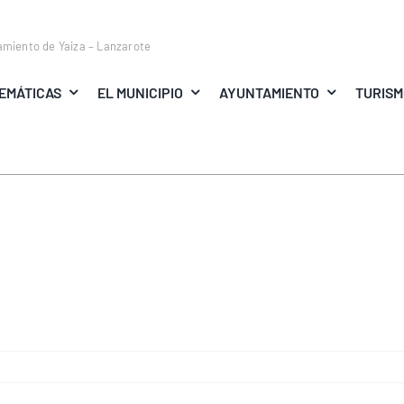
amiento de Yaiza – Lanzarote
EMÁTICAS
EL MUNICIPIO
AYUNTAMIENTO
TURIS