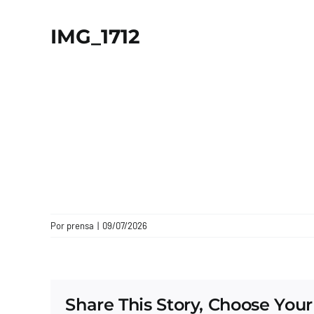
IMG_1712
Por
prensa
|
09/07/2026
Share This Story, Choose Your