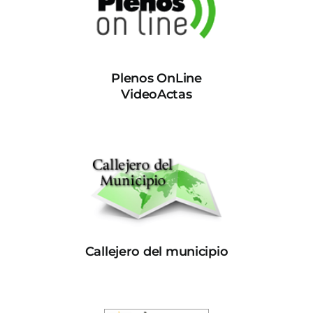
Plenos OnLine
VideoActas
Callejero del municipio