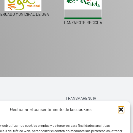
ERCADO MUNICIPAL DE UGA
LANZAROTE RECICLA
COLEGI
TRANSPARENCIA
Gestionar el consentimiento de las cookies
AVISO LEGAL
o web utilizamos cookies propias y de terceros para finalidades analíticas
POLÍTICA DE PRIVACIDAD
lisis del tráfico web, personalizar el contenido mediante sus preferencias, ofrecer