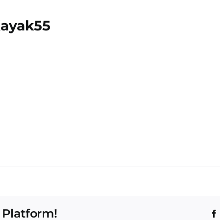
Kayak55
 Platform!