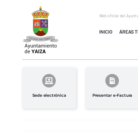
Saltar
al
Web oficial del Ayunt
contenido
INICIO
ÁREAS T
Sede electrónica
Presentar e-Factura