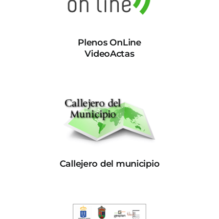
Plenos OnLine
VideoActas
Callejero del municipio