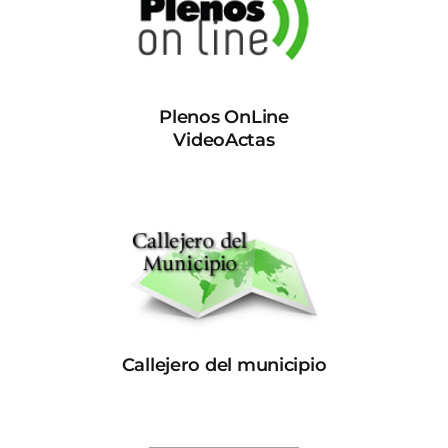
Plenos OnLine
VideoActas
Callejero del municipio