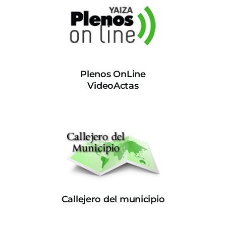
Plenos OnLine
VideoActas
Callejero del municipio