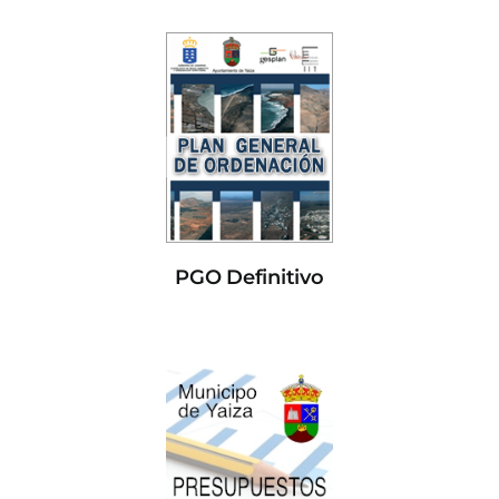
PGO Definitivo