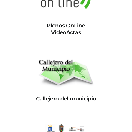
Plenos OnLine
VideoActas
Callejero del municipio