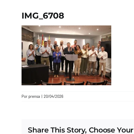
IMG_6708
Por
prensa
|
20/04/2026
Share This Story, Choose Your