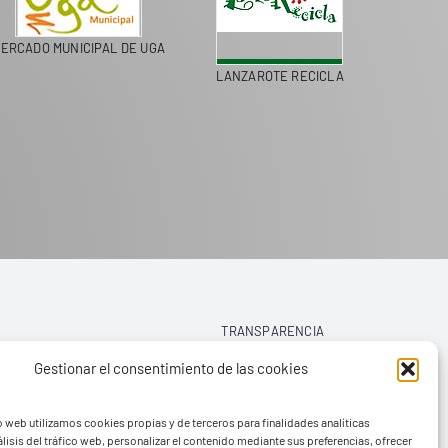
MERCADO MUNICIPAL DE UGA
LANZAROTE RECICLA
TRANSPARENCIA
Gestionar el consentimiento de las cookies
AVISO LEGAL
o web utilizamos cookies propias y de terceros para finalidades analíticas
POLÍTICA DE PRIVACIDAD
lisis del tráfico web, personalizar el contenido mediante sus preferencias, ofrecer