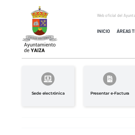
Saltar
al
Web oficial del Ayunt
contenido
INICIO
ÁREAS T
Sede electrónica
Presentar e-Factura