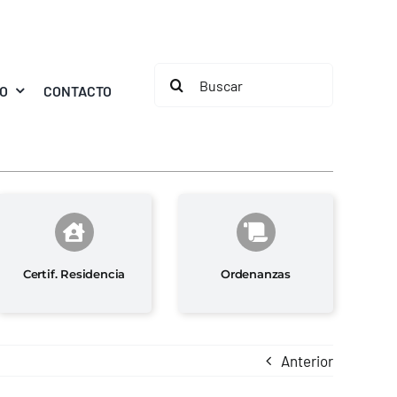
Buscar:
MO
CONTACTO
Certif. Residencia
Ordenanzas
Anterior