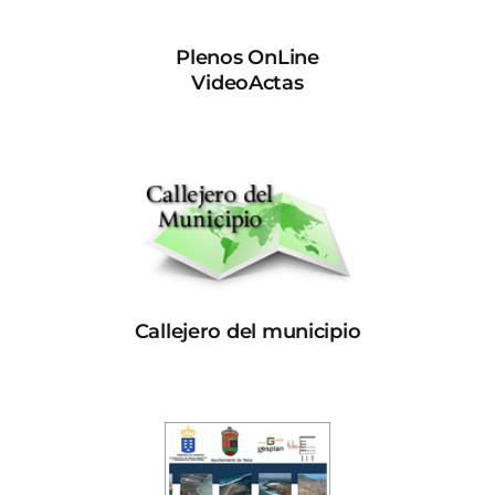
Plenos OnLine
VideoActas
Callejero del municipio