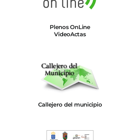
Plenos OnLine
VideoActas
Callejero del municipio