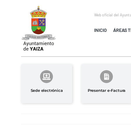
Saltar
al
Web oficial del Ayunt
contenido
INICIO
ÁREAS T
Sede electrónica
Presentar e-Factura