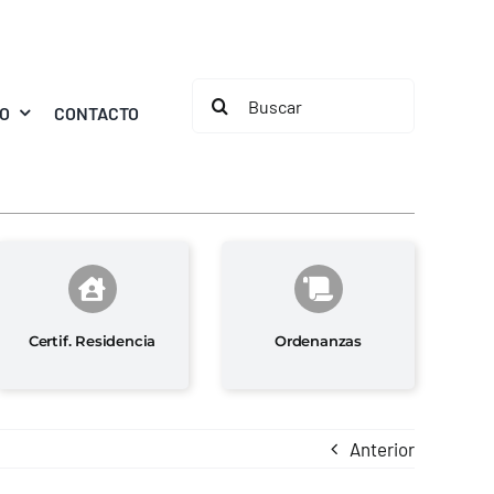
Buscar:
MO
CONTACTO
Certif. Residencia
Ordenanzas
Anterior