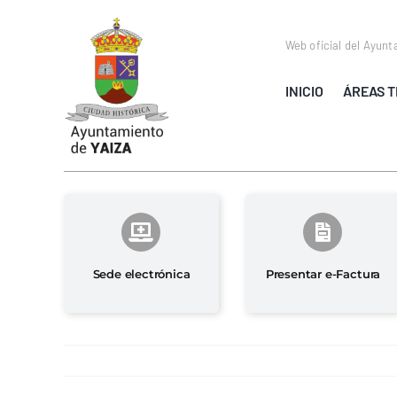
Saltar
al
Web oficial del Ayunt
contenido
INICIO
ÁREAS T
Sede electrónica
Presentar e-Factura