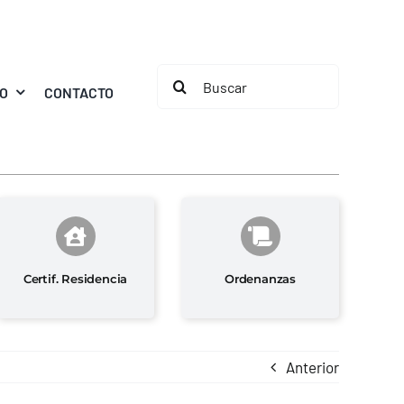
Buscar:
MO
CONTACTO
Certif. Residencia
Ordenanzas
Anterior