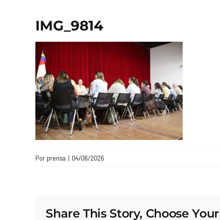
IMG_9814
Por
prensa
|
04/06/2026
Share This Story, Choose Your