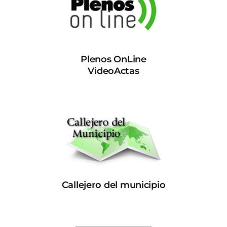
Plenos OnLine
VideoActas
Callejero del municipio