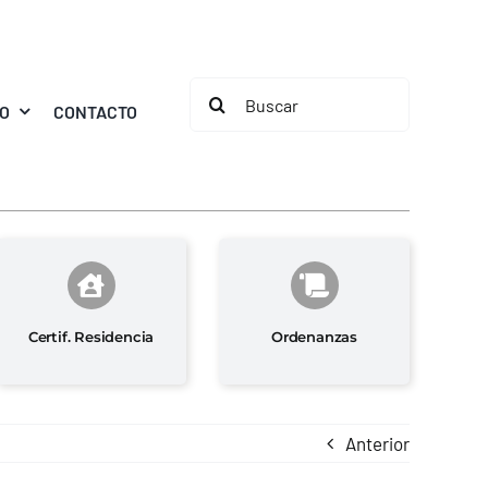
Buscar:
MO
CONTACTO
Certif. Residencia
Ordenanzas
Anterior