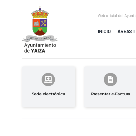
Saltar
al
Web oficial del Ayunt
contenido
INICIO
ÁREAS T
Sede electrónica
Presentar e-Factura